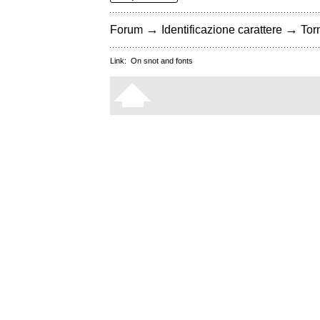
→
→
Forum
Identificazione carattere
Torn
Link:
On snot and fonts