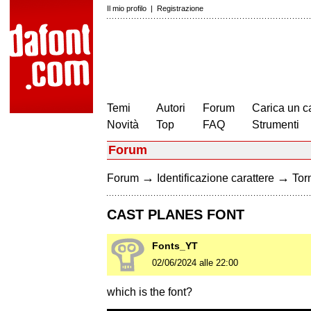
Il mio profilo
|
Registrazione
Temi
Autori
Forum
Carica un c
Novità
Top
FAQ
Strumenti
Forum
→
→
Forum
Identificazione carattere
Torn
CAST PLANES FONT
Fonts_YT
02/06/2024 alle 22:00
which is the font?