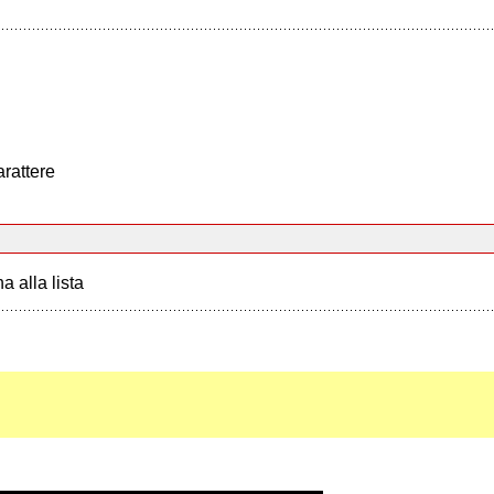
arattere
a alla lista