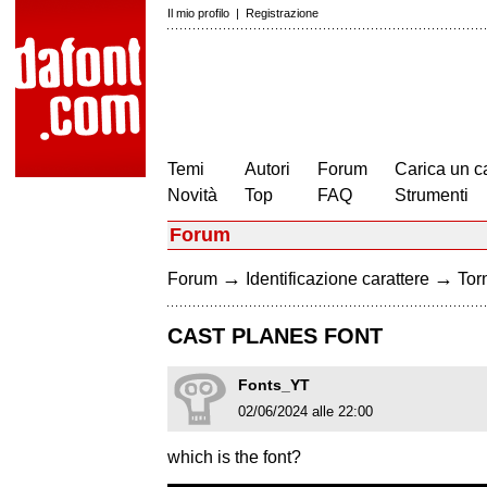
Il mio profilo
|
Registrazione
Temi
Autori
Forum
Carica un c
Novità
Top
FAQ
Strumenti
Forum
→
→
Forum
Identificazione carattere
Torn
CAST PLANES FONT
Fonts_YT
02/06/2024 alle 22:00
which is the font?