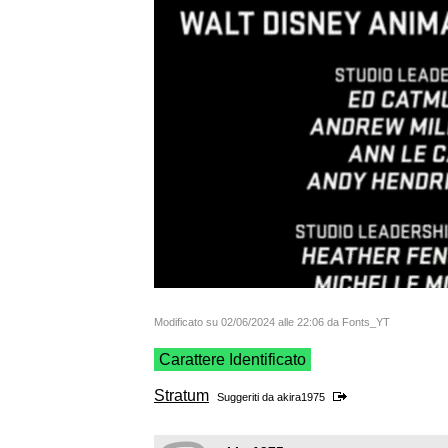
Modificato su 02/06/2024 alle 22:06 da Fonts_YT
Carattere Identificato
Stratum
Suggeriti da
akira1975