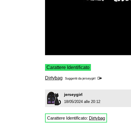
Carattere Identificato
Dirtybag
Suggeriti da
jerseygirl
jerseygirl
18/05/2024 alle 20:12
Carattere Identificato:
Dirtybag