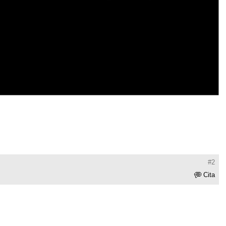
#2
Cita