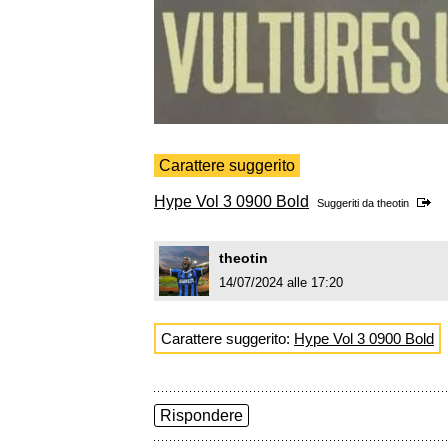
Carattere suggerito
Hype Vol 3 0900 Bold
Suggeriti da
theotin
theotin
14/07/2024 alle 17:20
Carattere suggerito:
Hype Vol 3 0900 Bold
Rispondere