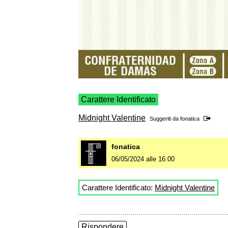
Carattere Identificato
Midnight Valentine
Suggeriti da
fonatica
fonatica
06/05/2024 alle 16:00
Carattere Identificato:
Midnight Valentine
Rispondere