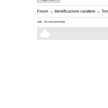
→
→
Forum
Identificazione carattere
Torn
Link:
On snot and fonts