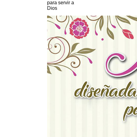
para servir a
Dios