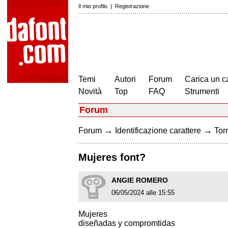
Il mio profilo
|
Registrazione
Temi
Autori
Forum
Carica un c
Novità
Top
FAQ
Strumenti
Forum
→
→
Forum
Identificazione carattere
Torn
Mujeres font?
ANGIE ROMERO
06/05/2024 alle 15:55
Mujeres
diseñadas y compromtidas