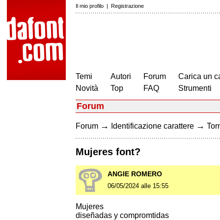
Il mio profilo
|
Registrazione
Temi
Autori
Forum
Carica un c
Novità
Top
FAQ
Strumenti
Forum
→
→
Forum
Identificazione carattere
Torn
Mujeres font?
ANGIE ROMERO
06/05/2024 alle 15:55
Mujeres
diseñadas y compromtidas