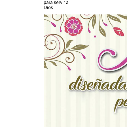
para servir a
Dios