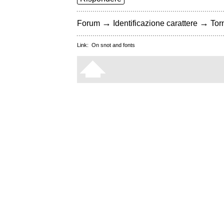
→
→
Forum
Identificazione carattere
Torn
Link:
On snot and fonts