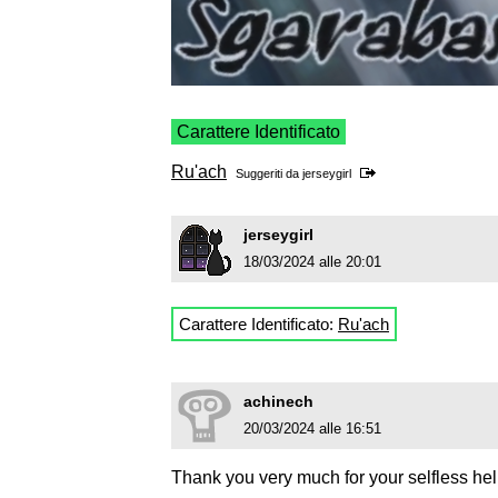
Carattere Identificato
Ru'ach
Suggeriti da
jerseygirl
jerseygirl
18/03/2024 alle 20:01
Carattere Identificato:
Ru'ach
achinech
20/03/2024 alle 16:51
Thank you very much for your selfless help