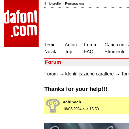
Il mio profilo
|
Registrazione
Temi
Autori
Forum
Carica un c
Novità
Top
FAQ
Strumenti
Forum
→
→
Forum
Identificazione carattere
Torn
Thanks for your help!!!
achinech
18/03/2024 alle 15:50