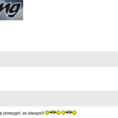
 jerseygirl, as always!!!