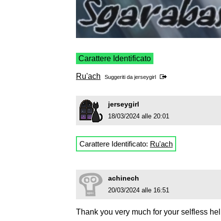
Carattere Identificato
Ru'ach
Suggeriti da
jerseygirl
jerseygirl
18/03/2024 alle 20:01
Carattere Identificato:
Ru'ach
achinech
20/03/2024 alle 16:51
Thank you very much for your selfless help