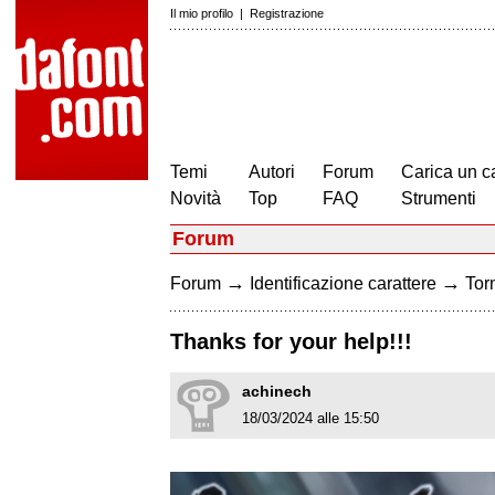
Il mio profilo
|
Registrazione
Temi
Autori
Forum
Carica un c
Novità
Top
FAQ
Strumenti
Forum
→
→
Forum
Identificazione carattere
Torn
Thanks for your help!!!
achinech
18/03/2024 alle 15:50