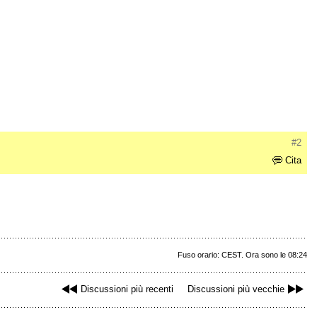
#2
Cita
Fuso orario: CEST. Ora sono le 08:24
Discussioni più recenti
Discussioni più vecchie