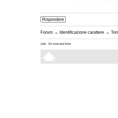
Rispondere
→
→
Forum
Identificazione carattere
Torn
Link:
On snot and fonts