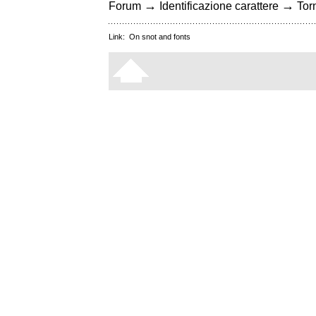
→
→
Forum
Identificazione carattere
Torn
Link:
On snot and fonts