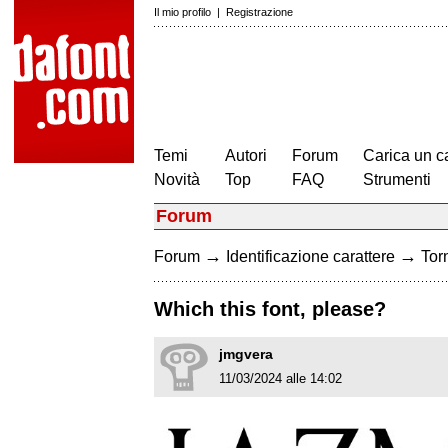
Il mio profilo
|
Registrazione
Temi
Autori
Forum
Carica un c
Novità
Top
FAQ
Strumenti
Forum
→
→
Forum
Identificazione carattere
Torn
Which this font, please?
jmgvera
11/03/2024 alle 14:02