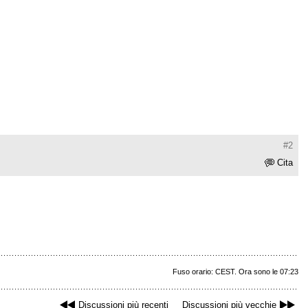
#2
Cita
Fuso orario: CEST. Ora sono le 07:23
Discussioni più recenti
Discussioni più vecchie