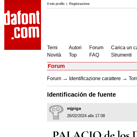
Il mio profilo
|
Registrazione
Temi
Autori
Forum
Carica un c
Novità
Top
FAQ
Strumenti
Forum
→
→
Forum
Identificazione carattere
Torn
Identificación de fuente
mjpiga
26/02/2024 alle 17:08