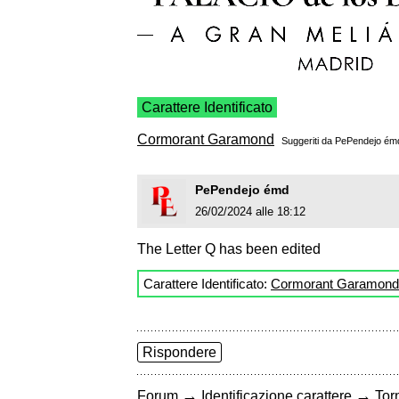
Carattere Identificato
Cormorant Garamond
Suggeriti da
PePendejo ém
PePendejo émd
26/02/2024 alle 18:12
The Letter Q has been edited
Carattere Identificato:
Cormorant Garamond
Rispondere
→
→
Forum
Identificazione carattere
Torn