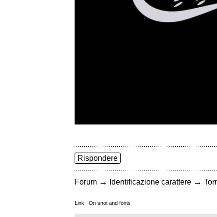
Rispondere
→
→
Forum
Identificazione carattere
Torn
Link:
On snot and fonts