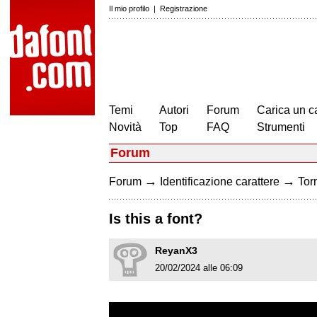
Il mio profilo
|
Registrazione
Temi
Autori
Forum
Carica un c
Novità
Top
FAQ
Strumenti
Forum
→
→
Forum
Identificazione carattere
Torn
Is this a font?
ReyanX3
20/02/2024 alle 06:09