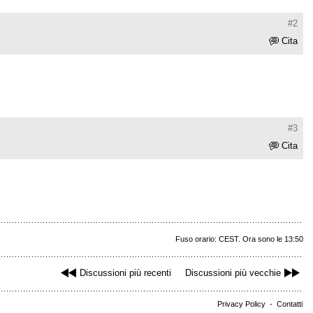
#2
Cita
#3
Cita
Fuso orario: CEST. Ora sono le 13:50
Discussioni più recenti
Discussioni più vecchie
Privacy Policy
-
Contatti