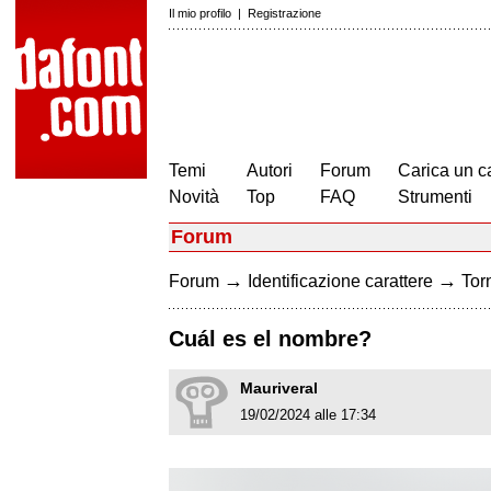
Il mio profilo
|
Registrazione
Temi
Autori
Forum
Carica un c
Novità
Top
FAQ
Strumenti
Forum
→
→
Forum
Identificazione carattere
Torn
Cuál es el nombre?
Mauriveral
19/02/2024 alle 17:34