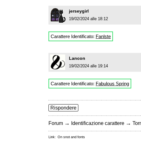
jerseygirl
19/02/2024 alle 18:12
Carattere Identificato:
Fanlste
Lancon
19/02/2024 alle 19:14
Carattere Identificato:
Fabulous Spring
Rispondere
→
→
Forum
Identificazione carattere
Torn
Link:
On snot and fonts