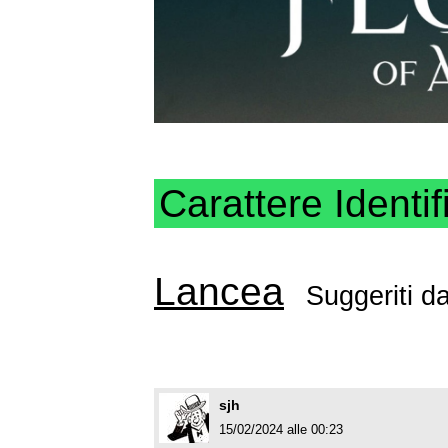
Carattere Identif
Lancea
Suggeriti d
sjh
15/02/2024 alle 00:23