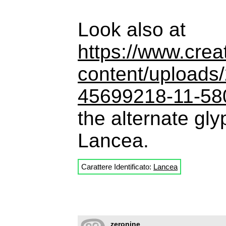
Look also at
https://www.crea
content/uploads
45699218-11-58
the alternate gl
Lancea.
Carattere Identificato:
Lancea
zeronine