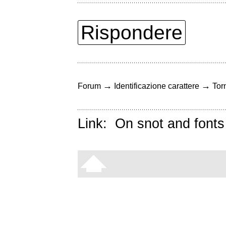
Rispondere
→
→
Forum
Identificazione carattere
Torn
Link:
On snot and fonts