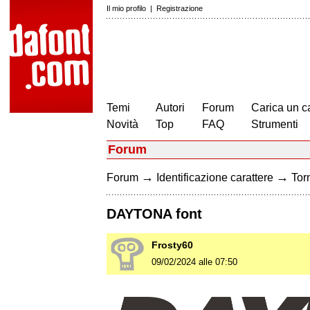
Il mio profilo
|
Registrazione
Temi
Autori
Forum
Carica un c
Novità
Top
FAQ
Strumenti
Forum
→
→
Forum
Identificazione carattere
Torn
DAYTONA font
Frosty60
09/02/2024 alle 07:50