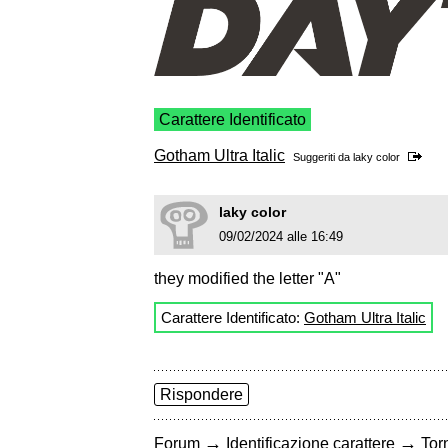
Carattere Identificato
Gotham Ultra Italic
Suggeriti da
laky color
laky color
09/02/2024 alle 16:49
they modified the letter "A"
Carattere Identificato:
Gotham Ultra Italic
Rispondere
→
→
Forum
Identificazione carattere
Torn