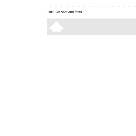
Link:
On snot and fonts