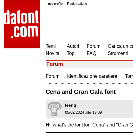
Il mio profilo
|
Registrazione
Temi
Autori
Forum
Carica un c
Novità
Top
FAQ
Strumenti
Forum
→
→
Forum
Identificazione carattere
Torn
Cena and Gran Gala font
leenq
05/02/2024 alle 19:09
Hi, what's the font for "Cena" and "Gran