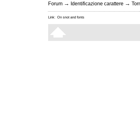
→
→
Forum
Identificazione carattere
Torn
Link:
On snot and fonts