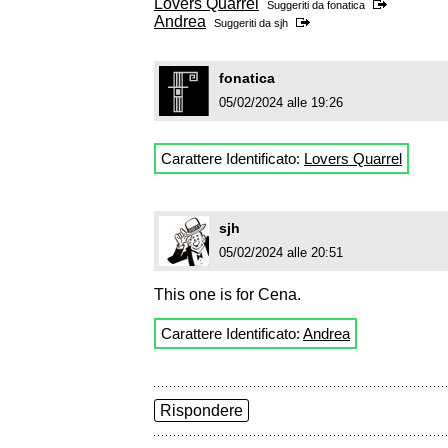
Lovers Quarrel
Suggeriti da
fonatica
Andrea
Suggeriti da
sjh
fonatica
05/02/2024 alle 19:26
Carattere Identificato:
Lovers Quarrel
sjh
05/02/2024 alle 20:51
This one is for Cena.
Carattere Identificato:
Andrea
Rispondere