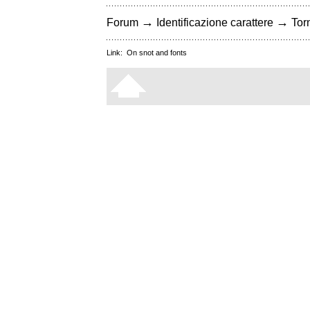
→
→
Forum
Identificazione carattere
Torn
Link:
On snot and fonts