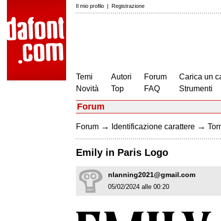
Il mio profilo
|
Registrazione
Temi
Autori
Forum
Carica un c
Novità
Top
FAQ
Strumenti
Forum
→
→
Forum
Identificazione carattere
Torn
Emily in Paris Logo
nlanning2021@gmail.com
05/02/2024 alle 00:20