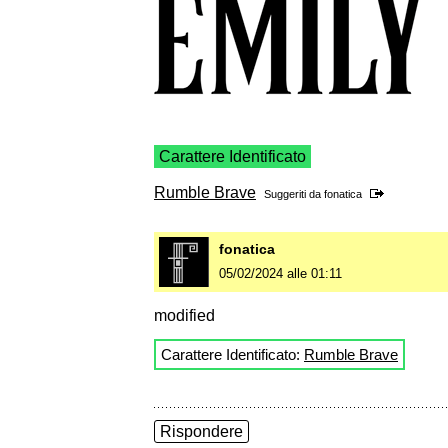
Carattere Identificato
Rumble Brave
Suggeriti da
fonatica
fonatica
05/02/2024 alle 01:11
modified
Carattere Identificato:
Rumble Brave
Rispondere