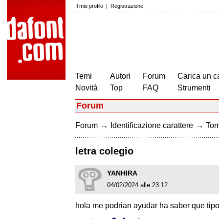
Il mio profilo
|
Registrazione
Temi
Autori
Forum
Carica un c
Novità
Top
FAQ
Strumenti
Forum
→
→
Forum
Identificazione carattere
Torn
letra colegio
YANHIRA
04/02/2024 alle 23:12
hola me podrian ayudar ha saber que tipo