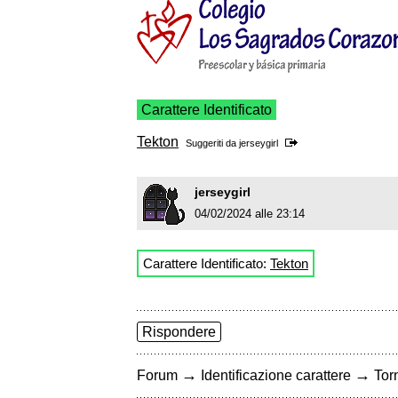
Carattere Identificato
Tekton
Suggeriti da
jerseygirl
jerseygirl
04/02/2024 alle 23:14
Carattere Identificato:
Tekton
Rispondere
→
→
Forum
Identificazione carattere
Torn