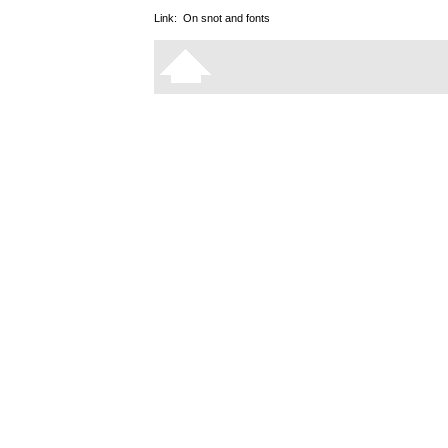
Link:
On snot and fonts