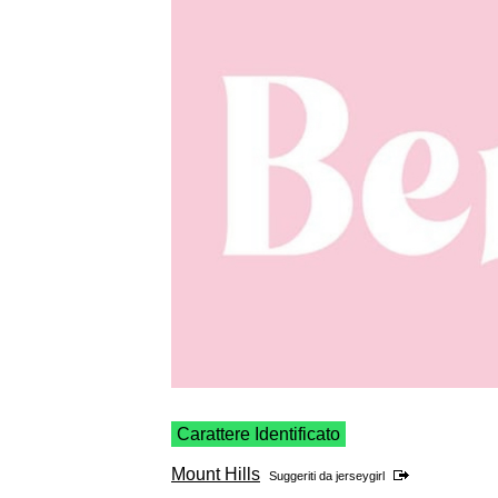
Carattere Identificato
Mount Hills
Suggeriti da
jerseygirl