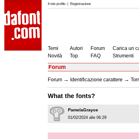
Il mio profilo
|
Registrazione
Temi
Autori
Forum
Carica un c
Novità
Top
FAQ
Strumenti
Forum
→
→
Forum
Identificazione carattere
Torn
What the fonts?
PamelaGrayce
01/02/2024 alle 06:29