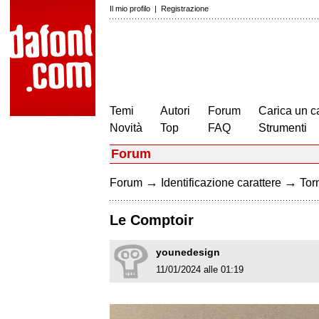
Il mio profilo
|
Registrazione
Temi
Autori
Forum
Carica un c
Novità
Top
FAQ
Strumenti
Forum
→
→
Forum
Identificazione carattere
Torn
Le Comptoir
younedesign
11/01/2024 alle 01:19