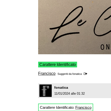
Carattere Identificato
Francisco
Suggeriti da
fonatica
fonatica
11/01/2024 alle 01:32
Carattere Identificato:
Francisco