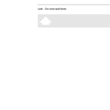
Link:
On snot and fonts