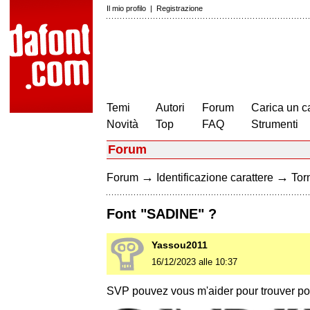
Il mio profilo
|
Registrazione
Temi
Autori
Forum
Carica un c
Novità
Top
FAQ
Strumenti
Forum
→
→
Forum
Identificazione carattere
Torn
Font "SADINE" ?
Yassou2011
16/12/2023 alle 10:37
SVP pouvez vous m'aider pour trouver p