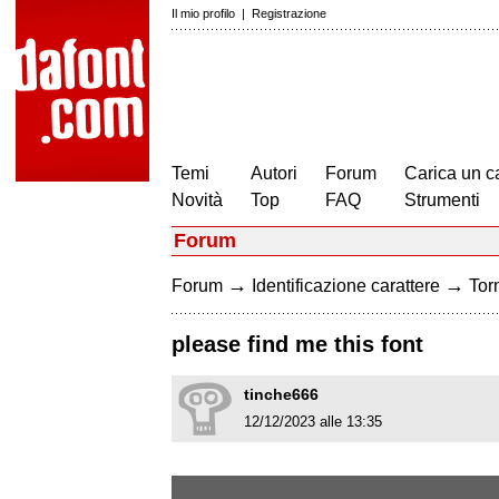
Il mio profilo
|
Registrazione
Temi
Autori
Forum
Carica un c
Novità
Top
FAQ
Strumenti
Forum
→
→
Forum
Identificazione carattere
Torn
please find me this font
tinche666
12/12/2023 alle 13:35