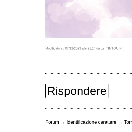
Modificato su 07/12/2023 alle 21:14 da Le_TINTOUIN
Rispondere
→
→
Forum
Identificazione carattere
Torn