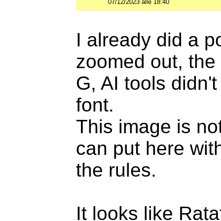
07/12/2023 alle 18:40
I already did a 
zoomed out, the 
G, AI tools didn'
font.
This image is not
can put here with
the rules.
It looks like Rat