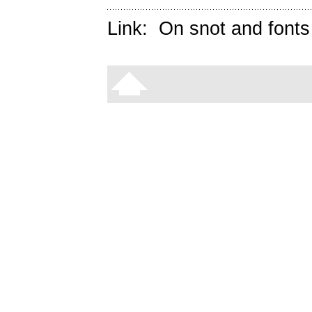
Link:
On snot and fonts