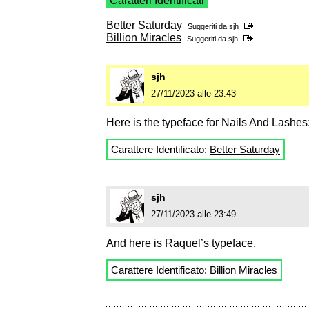
Caratteri Identificati
Better Saturday
Suggeriti da
sjh
Billion Miracles
Suggeriti da
sjh
sjh
27/11/2023 alle 23:43
Here is the typeface for Nails And Lashes
Carattere Identificato:
Better Saturday
sjh
27/11/2023 alle 23:49
And here is Raquel’s typeface.
Carattere Identificato:
Billion Miracles