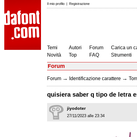
Il mio profilo
|
Registrazione
Temi
Autori
Forum
Carica un c
Novità
Top
FAQ
Strumenti
Forum
→
→
Forum
Identificazione carattere
Torn
quisiera saber q tipo de letra e
jiyodoter
27/11/2023 alle 23:34