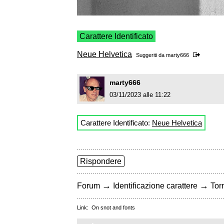
Carattere Identificato
Neue Helvetica
Suggeriti da
marty666
marty666
03/11/2023 alle 11:22
Carattere Identificato:
Neue Helvetica
Rispondere
→
→
Forum
Identificazione carattere
Torn
Link:
On snot and fonts