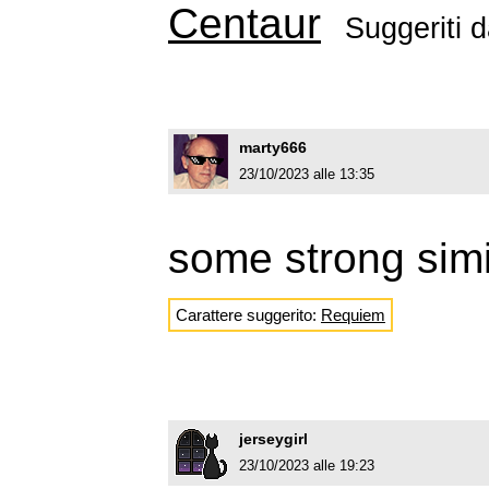
Centaur
Suggeriti 
marty666
23/10/2023 alle 13:35
some strong simi
Carattere suggerito:
Requiem
jerseygirl
23/10/2023 alle 19:23