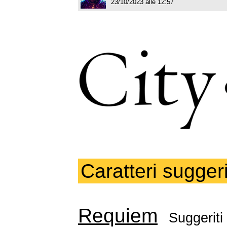
23/10/2023 alle 12:57
Caratteri suggeri
Requiem
Suggeriti