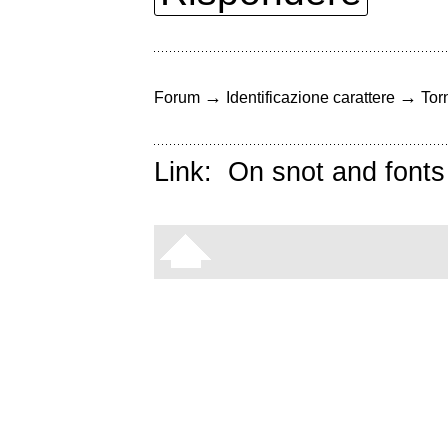
→
→
Forum
Identificazione carattere
Torn
Link:
On snot and fonts