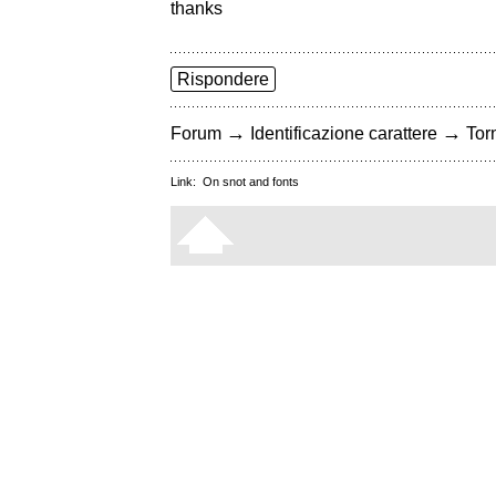
thanks
Rispondere
→
→
Forum
Identificazione carattere
Torn
Link:
On snot and fonts