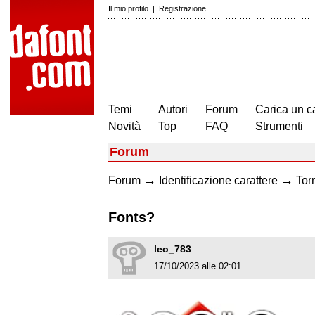
Il mio profilo
|
Registrazione
Temi
Autori
Forum
Carica un c
Novità
Top
FAQ
Strumenti
Forum
→
→
Forum
Identificazione carattere
Torn
Fonts?
leo_783
17/10/2023 alle 02:01