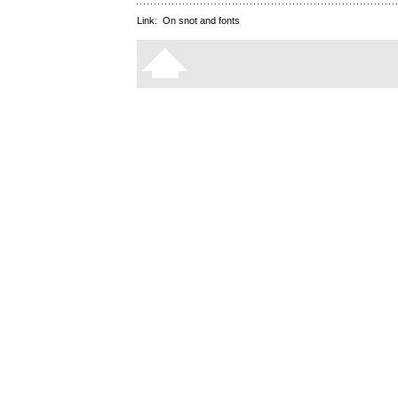
Link:
On snot and fonts