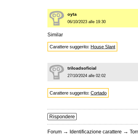
oyta
06/10/2023 alle 19:30
Similar
Carattere suggerito:
House Slant
triloadsoficial
27/10/2024 alle 02:02
Carattere suggerito:
Cortado
Rispondere
→
→
Forum
Identificazione carattere
Torn