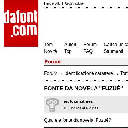
Il mio profilo
|
Registrazione
Temi
Autori
Forum
Carica un c
Novità
Top
FAQ
Strumenti
Forum
→
→
Forum
Identificazione carattere
Torn
FONTE DA NOVELA "FUZUÊ"
hector.martinez
04/10/2023 alle 20:33
Qual e a fonte da novela, Fuzuê?