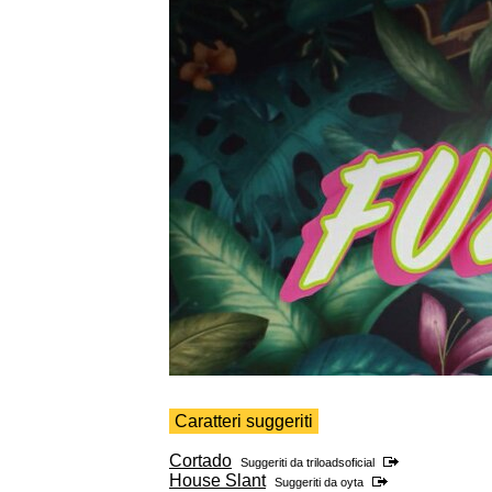
Caratteri suggeriti
Cortado
Suggeriti da
triloadsoficial
House Slant
Suggeriti da
oyta