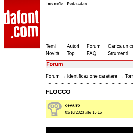
Il mio profilo
|
Registrazione
Temi
Autori
Forum
Carica un c
Novità
Top
FAQ
Strumenti
Forum
→
→
Forum
Identificazione carattere
Torn
FLOCCO
cevarro
03/10/2023 alle 15:15