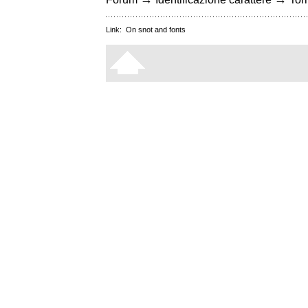
Link:
On snot and fonts