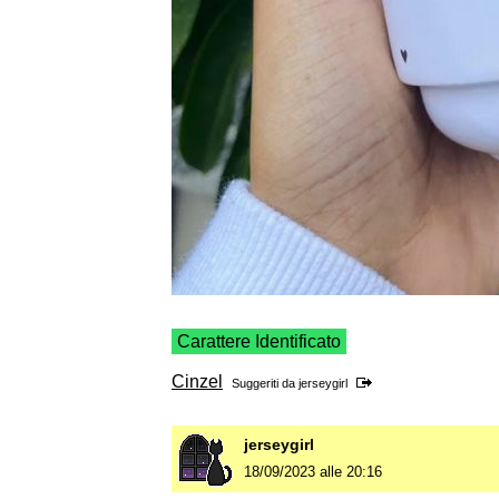
Carattere Identificato
Cinzel
Suggeriti da
jerseygirl
jerseygirl
18/09/2023 alle 20:16