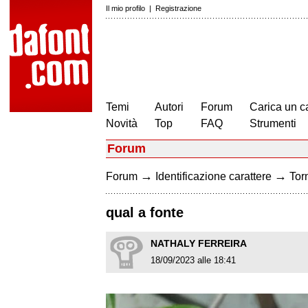
Il mio profilo
|
Registrazione
Temi
Autori
Forum
Carica un c
Novità
Top
FAQ
Strumenti
Forum
→
→
Forum
Identificazione carattere
Torn
qual a fonte
NATHALY FERREIRA
18/09/2023 alle 18:41