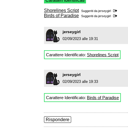
Caratteri Identificati
Shorelines Script
Suggeriti da
jerseygirl
Birds of Paradise
Suggeriti da
jerseygirl
jerseygirl
02/09/2023 alle 19:31
Carattere Identificato:
Shorelines Script
jerseygirl
02/09/2023 alle 19:33
Carattere Identificato:
Birds of Paradise
Rispondere