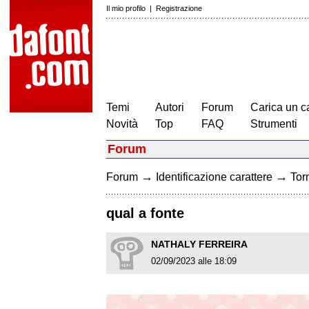
Il mio profilo
|
Registrazione
Temi
Autori
Forum
Carica un c
Novità
Top
FAQ
Strumenti
Forum
→
→
Forum
Identificazione carattere
Torn
qual a fonte
NATHALY FERREIRA
02/09/2023 alle 18:09