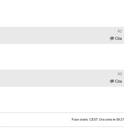
#2
Cita
#3
Cita
Fuso orario: CEST. Ora sono le 09:27