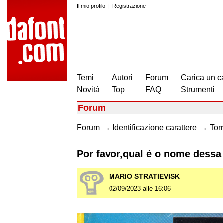
Il mio profilo
|
Registrazione
Temi
Autori
Forum
Carica un c
Novità
Top
FAQ
Strumenti
Forum
→
→
Forum
Identificazione carattere
Torn
Por favor,qual é o nome dessa
MARIO STRATIEVISK
02/09/2023 alle 16:06