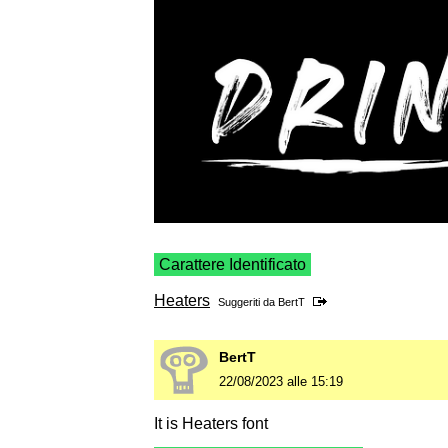
Carattere Identificato
Heaters
Suggeriti da
BertT
BertT
22/08/2023 alle 15:19
It is Heaters font