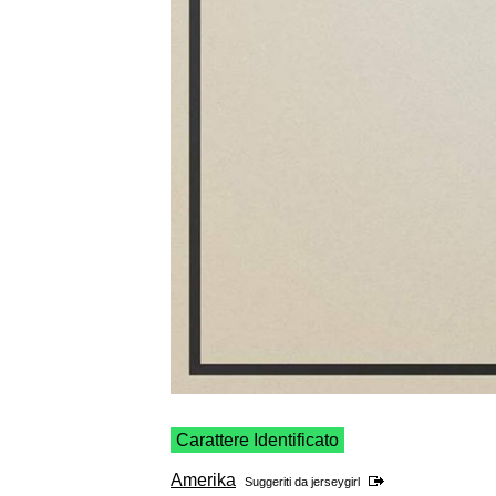
Carattere Identificato
Amerika
Suggeriti da
jerseygirl