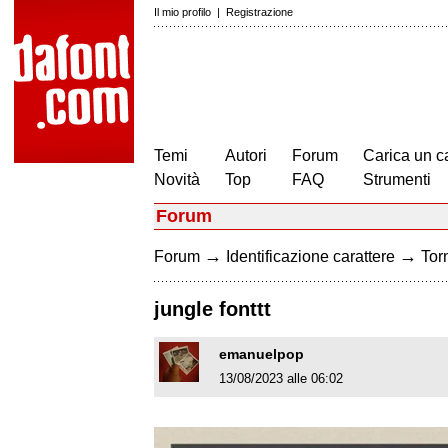
Il mio profilo
|
Registrazione
Temi
Autori
Forum
Carica un c
Novità
Top
FAQ
Strumenti
Forum
→
→
Forum
Identificazione carattere
Torn
jungle fonttt
emanuelpop
13/08/2023 alle 06:02