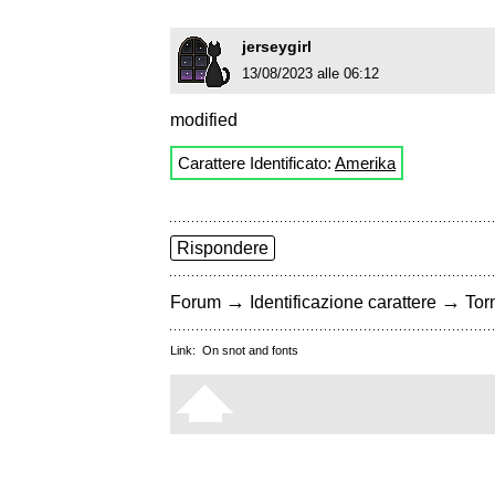
jerseygirl
13/08/2023 alle 06:12
modified
Carattere Identificato:
Amerika
Rispondere
→
→
Forum
Identificazione carattere
Torn
Link:
On snot and fonts