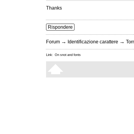
Thanks
Rispondere
→
→
Forum
Identificazione carattere
Torn
Link:
On snot and fonts