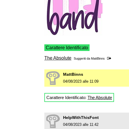
Carattere Identificato
The Absolute
Suggeriti da
MattBinns
MattBinns
04/08/2023 alle 11:09
Carattere Identificato:
The Absolute
HelpWithThisFont
04/08/2023 alle 11:42