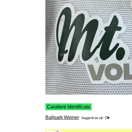
Carattere Identificato
Ballpark Weiner
Suggeriti da
sjh