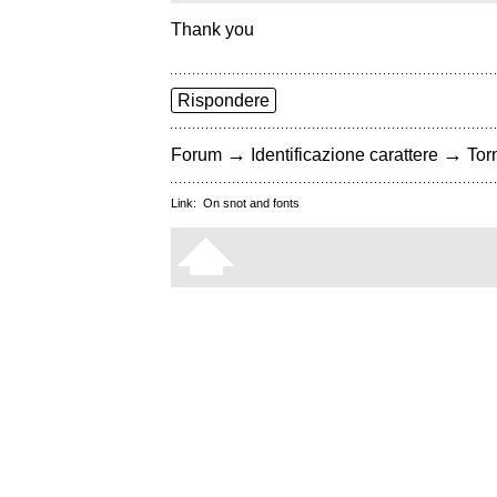
Thank you
Rispondere
→
→
Forum
Identificazione carattere
Torn
Link:
On snot and fonts