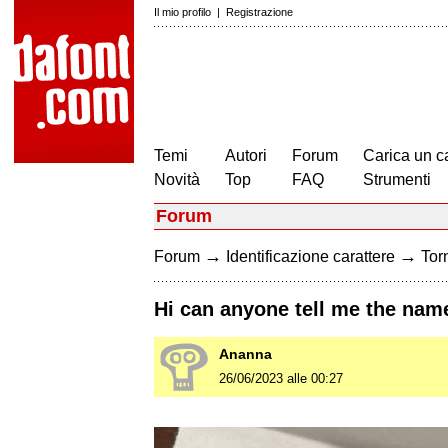
Il mio profilo
|
Registrazione
Temi
Autori
Forum
Carica un c
Novità
Top
FAQ
Strumenti
Forum
→
→
Forum
Identificazione carattere
Torn
Hi can anyone tell me the name
Ananna
26/06/2023 alle 00:27