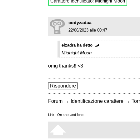
Carattere Identificato:
Midnight Moon
codyzadaa
22/06/2023 alle 00:47
elzadra ha detto
Midnight Moon
omg thanks!! <3
Rispondere
→
→
Forum
Identificazione carattere
Torn
Link:
On snot and fonts