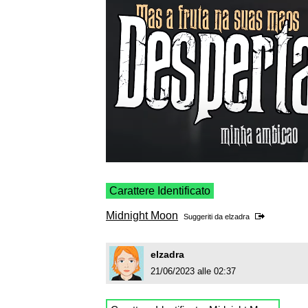
Carattere Identificato
Midnight Moon
Suggeriti da
elzadra
elzadra
21/06/2023 alle 02:37