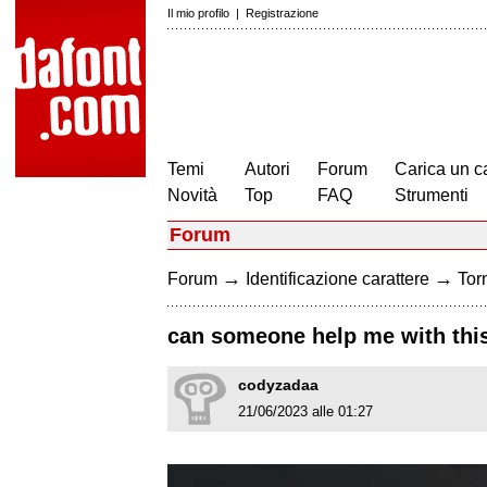
Il mio profilo
|
Registrazione
Temi
Autori
Forum
Carica un c
Novità
Top
FAQ
Strumenti
Forum
→
→
Forum
Identificazione carattere
Torn
can someone help me with this
codyzadaa
21/06/2023 alle 01:27