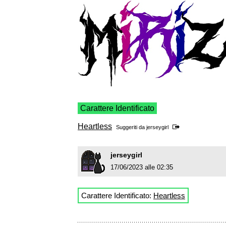
Carattere Identificato
Heartless
Suggeriti da
jerseygirl
jerseygirl
17/06/2023 alle 02:35
Carattere Identificato:
Heartless