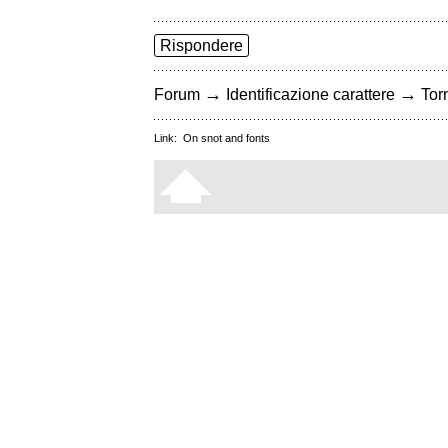
Rispondere
→
→
Forum
Identificazione carattere
Torn
Link:
On snot and fonts