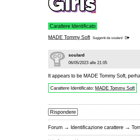
Carattere Identificato
MADE Tommy Soft
Suggeriti da
soulard
soulard
06/05/2023 alle 21:05
It appears to be MADE Tommy Soft, perha
Carattere Identificato:
MADE Tommy Soft
Rispondere
→
→
Forum
Identificazione carattere
Torn