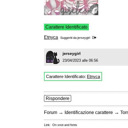
Carattere Identificato
Etnyca
Suggeriti da
jerseygirl
jerseygirl
23/04/2023 alle 06:56
Carattere Identificato:
Etnyca
Rispondere
→
→
Forum
Identificazione carattere
Torn
Link:
On snot and fonts