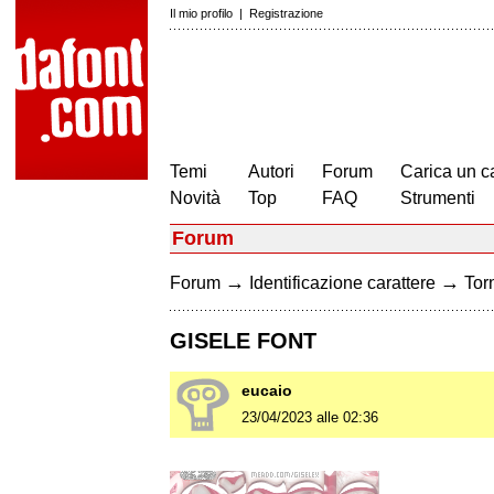
Il mio profilo
|
Registrazione
Temi
Autori
Forum
Carica un c
Novità
Top
FAQ
Strumenti
Forum
→
→
Forum
Identificazione carattere
Torn
GISELE FONT
eucaio
23/04/2023 alle 02:36