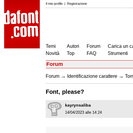
Il mio profilo
|
Registrazione
Temi
Autori
Forum
Carica un c
Novità
Top
FAQ
Strumenti
Forum
→
→
Forum
Identificazione carattere
Torn
Font, please?
kayrynsaliba
14/04/2023 alle 14:24