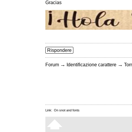
Gracias
Rispondere
→
→
Forum
Identificazione carattere
Torn
Link:
On snot and fonts