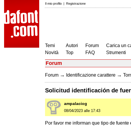
Il mio profilo
|
Registrazione
Temi
Autori
Forum
Carica un c
Novità
Top
FAQ
Strumenti
Forum
→
→
Forum
Identificazione carattere
Torn
Solicitud identificación de fue
ampalaciog
08/04/2023 alle 17:43
Por favor me informan que tipo de fuente 