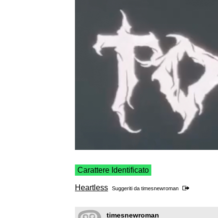
Carattere Identificato
Heartless
Suggeriti da
timesnewroman
timesnewroman